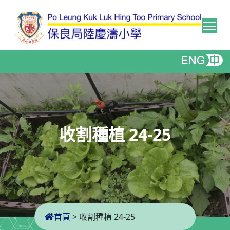
Tog
收割種植 24-25
首頁
>
收割種植 24-25