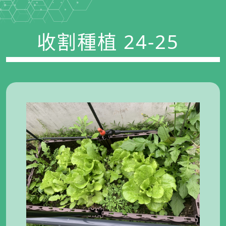
收割種植 24-25