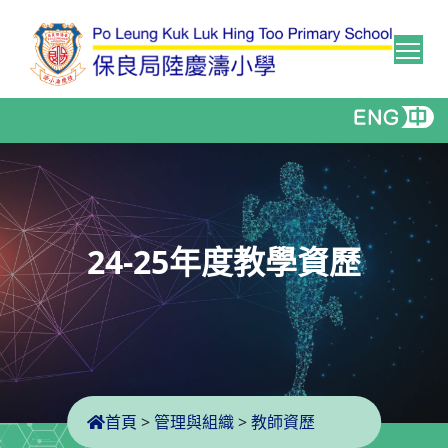
Tog
24-25年度教學資歷
首頁
>
管理與組織
>
教師資歷