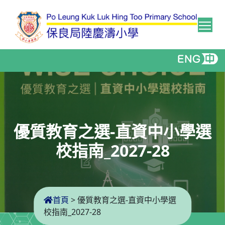
Tog
優質教育之選-直資中小學選
校指南_2027-28
首頁
>
優質教育之選-直資中小學選
校指南_2027-28