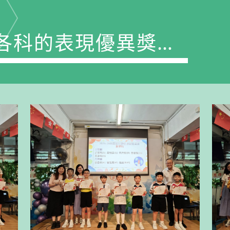
(P.2,P.3,P.6)