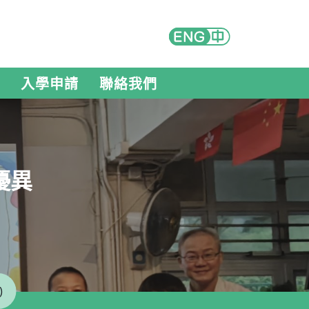
入學申請
聯絡我們
優異
)