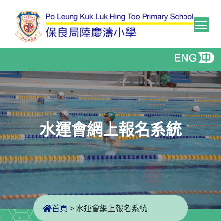
Tog
水運會網上報名系統
首頁
>
水運會網上報名系統