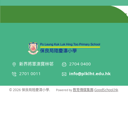
新界將軍澳寶林邨
2704 0400
2701 0011
info@plklht.edu.hk
© 2026
保良局陸慶濤小學
.
教育傳媒集團
GoodSchool.hk
Powered by
‧
.