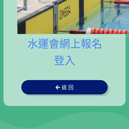
水運會網上報名
登入
返 回