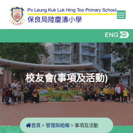
Tog
校友會(事項及活動)
首頁
>
管理與組織
>
事項及活動