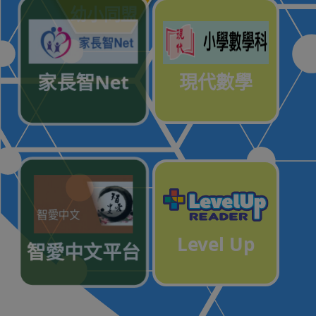
幼小同盟
家長智Net
現代數學
Level Up
智愛中文平台