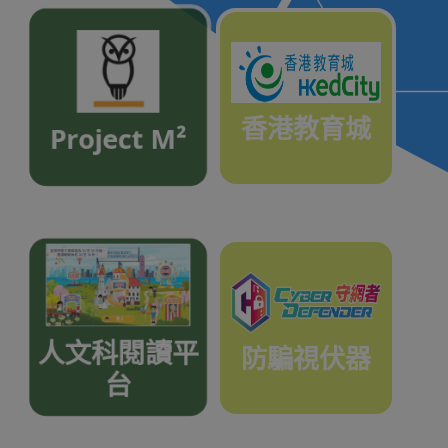
香港教育城
Project M²
人文科閱讀平
防騙視伏器
台