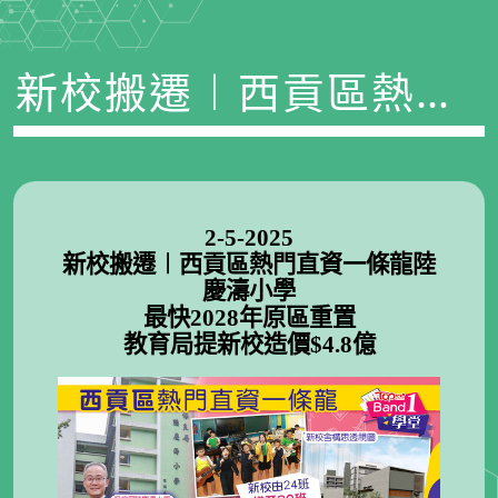
新校搬遷︱西貢區熱門
直資一條龍陸慶濤小學
最快2028年原區重置
2-5-2025
新校搬遷︱西貢區熱門直資一條龍陸
慶濤小學
最快2028年原區重置
教育局提新校造價$4.8億