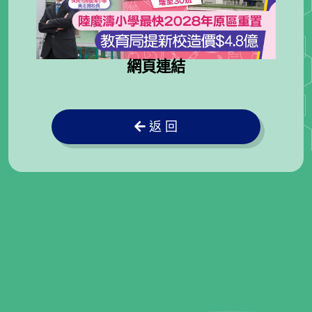
網頁連結
返 回