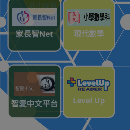
幼小同盟
家長智Net
現代數學
Level Up
智愛中文平台