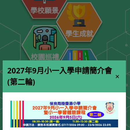
學校願景
學生成就
校園巡禮
2027年9月小一入學申請簡介會
×
學校刊物
(第二輪)
入學申請
學校訪問