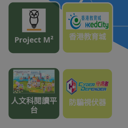
香港教育城
Project M²
人文科閱讀平
防騙視伏器
台