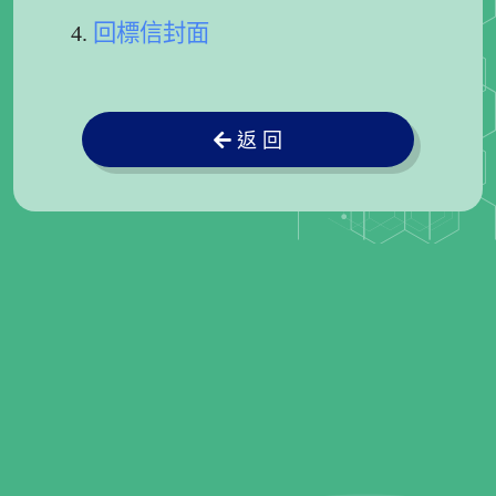
回標信封面
返 回