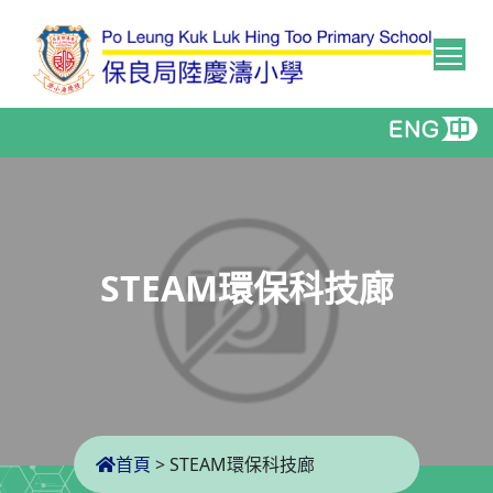
Tog
STEAM環保科技廊
首頁
>
STEAM環保科技廊