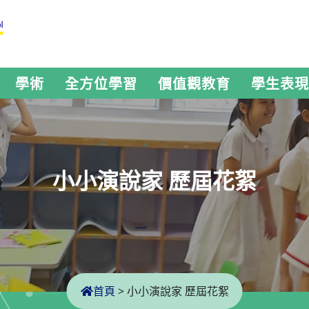
學術
全方位學習
價值觀教育
學生表現
小小演說家 歷屆花絮
首頁
>
小小演說家 歷屆花絮