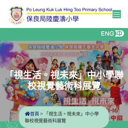
Tog
「視生活。視未來」中小學聯
校視覺藝術科展覽
首頁
>
「視生活。視未來」中小學
聯校視覺藝術科展覽