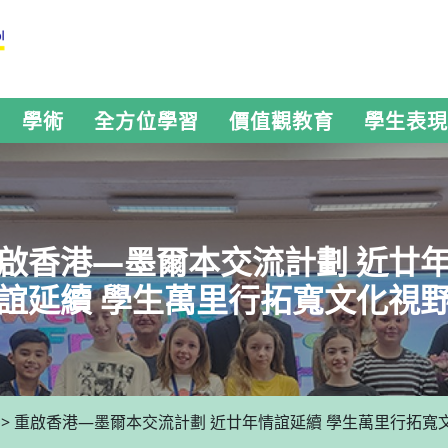
學術
全方位學習
價值觀教育
學生表現
啟香港—墨爾本交流計劃 近廿
誼延續 學生萬里行拓寬文化視
>
重啟香港—墨爾本交流計劃 近廿年情誼延續 學生萬里行拓寬