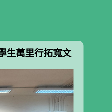
 學生萬里行拓寬文