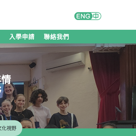
入學申請
聯絡我們
年情
野
文化視野