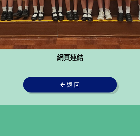
網頁連結
返 回