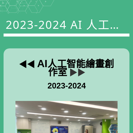
2023-2024 AI 人工智
能繪畫創作室 活動花
絮
AI
人工智能繪畫創
◀︎◀︎
作室
▶▶
2023-2024
.