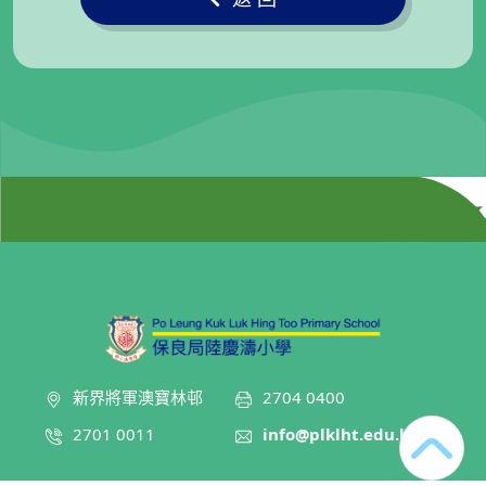
新界將軍澳寶林邨
2704 0400
2701 0011
info@plklht.edu.hk