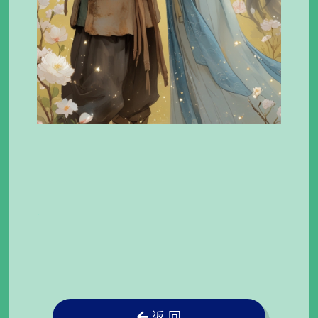
.
返 回