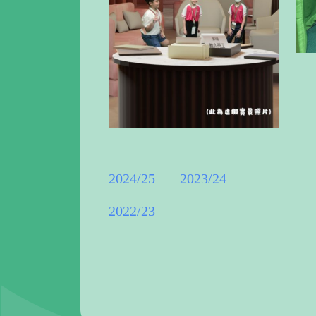
2024/25
2023/24
2022/23