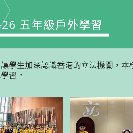
5-26 五年級戶外學習
並讓學生加深認識香港的立法機關，本
觀學習。