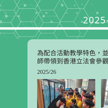
202
為配合活動教學特色，
師帶領到香港立法會參
2025/26