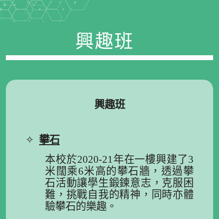
興趣班
興趣班
✧
攀石
本校於2020-21年在一樓興建了3
米闊乘6米高的攀石牆，透過攀
石活動讓學生鍛鍊意志，克服困
難，挑戰自我的精神，同時亦體
驗攀石的樂趣。