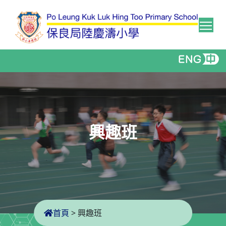
Tog
興趣班
首頁
>
興趣班