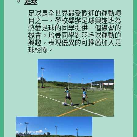
✧
足球
足球是全世界最受歡迎的運動項
目之一，學校舉辦足球興趣班為
熱愛足球的同學提供一
個練習的
機會，
培養同學對羽毛球運動的
興趣，表現優異的可推薦加入足
球校隊。