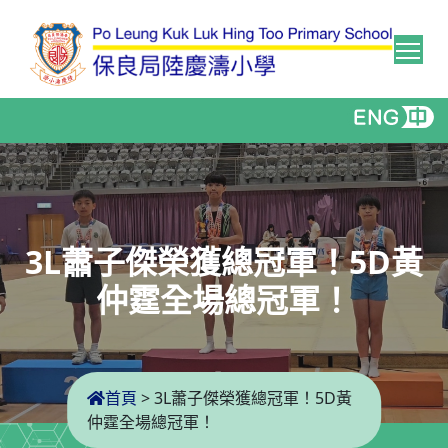
Tog
3L蕭子傑榮獲總冠軍！5D黃
仲霆全場總冠軍！
首頁
>
3L蕭子傑榮獲總冠軍！5D黃
仲霆全場總冠軍！