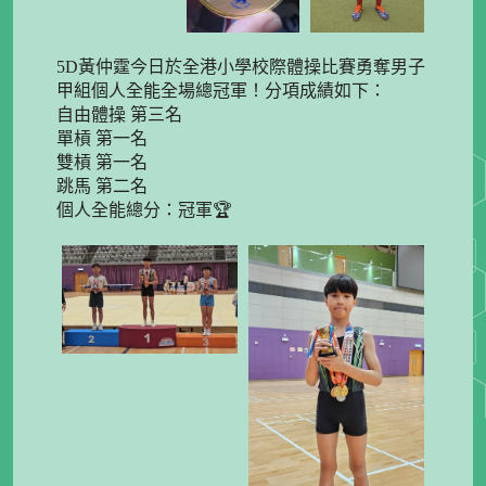
5D黃仲霆今日於全港小學校際體操比賽勇奪男子
甲組個人全能全場總冠軍！分項成績如下：
自由體操 第三名
單槓 第一名
雙槓 第一名
跳馬 第二名
個人全能總分：冠軍🏆