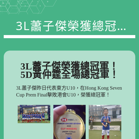
3L蕭子傑榮獲總冠
軍！5D黃仲霆全場總
冠軍！
3L蕭子傑榮獲總冠軍！
5D黃仲霆全場總冠軍！
3L蕭子傑昨日代表東方U10，在Hong Kong Seven
Cup Prem Final擊敗港會U10，榮獲總冠軍！