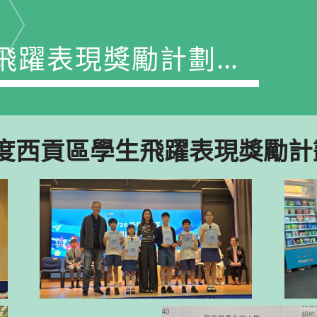
生飛躍表現獎勵計劃頒
獎典禮
26年度西貢區學生飛躍表現獎勵