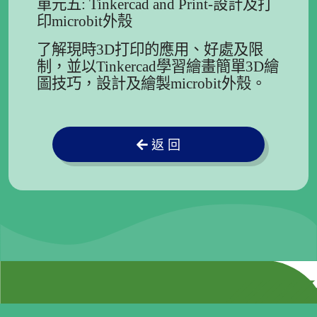
單元五: Tinkercad and Print-設計及打
印microbit外殼
了解現時3D打印的應用、好處及限
制，並以Tinkercad學習繪畫簡單3D繪
圖技巧，設計及繪製microbit外殼。
返 回