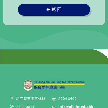
返 回
新界將軍澳寶林邨
2704 0400
2701 0011
info@plklht.edu.hk