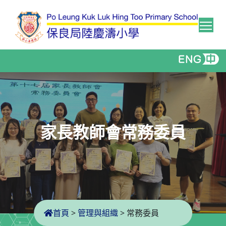
Tog
家長教師會常務委員
首頁
>
管理與組織
>
常務委員