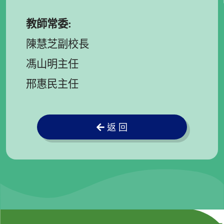
教師常委
:
陳慧芝副校長
馮山明主任
邢惠民主任
返 回