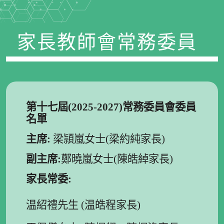
家長教師會常務委員
第十七屆
(2025-2027)
常務委員會委員
名單
主席
:
梁頴嵐女士(梁約純家長)
副主席
:
鄭曉嵐女士(陳皓綽家長)
家長常委
:
温紹禮先生 (温皓程家長)