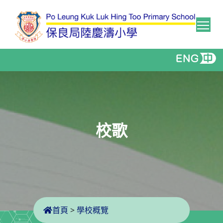
Tog
校歌
首頁
>
學校概覽