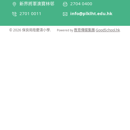
新界將軍澳寶林邨
2704 0400
2701 0011
info@plklht.edu.hk
© 2026
保良局陸慶濤小學
.
教育傳媒集團
GoodSchool.hk
Powered by
‧
.