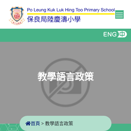
Tog
教學語言政策
首頁
>
教學語言政策