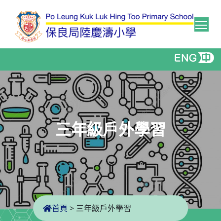
Tog
三年級戶外學習
首頁
>
三年級戶外學習