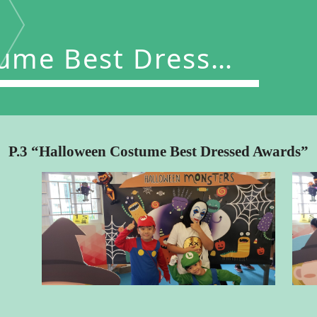
tume Best Dressed
Awards”
P.3 “Halloween Costume Best Dressed Awards”