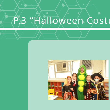
P.3 “Halloween Cos