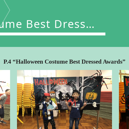
tume Best Dressed
Awards”
P.4 “Halloween Costume Best Dressed Awards”