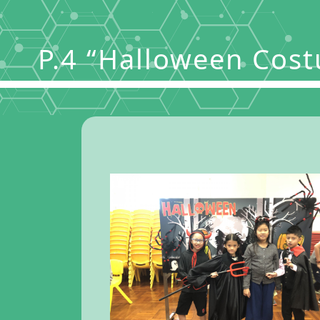
P.4 “Halloween Cos