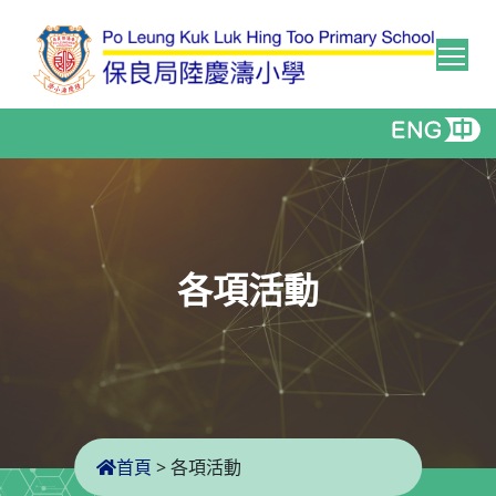
Tog
各項活動
首頁
>
各項活動