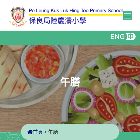
Tog
午膳
首頁
>
午膳