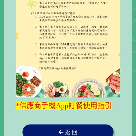
*供應商手機App訂餐使用指引
返 回