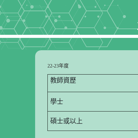
22-23年度
教師資歷
學士
碩士或以上