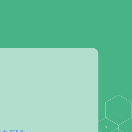
d the PDF file.