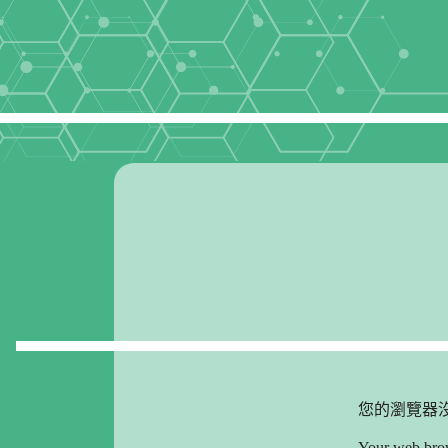
您的瀏覽器沒
Your web brow