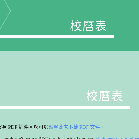
校曆表
校曆表
有 PDF 插件。您可以
點擊此處下載 PDF 文件。
ser doesn't have a PDF plugin. Instead you can
click here to downloa