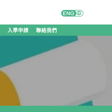
入學申請
聯絡我們