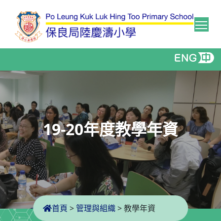
Tog
19-20年度教學年資
首頁
>
管理與組織
>
教學年資