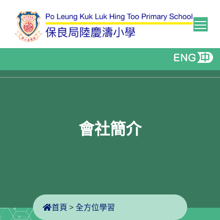
Tog
會社簡介
首頁
>
全方位學習