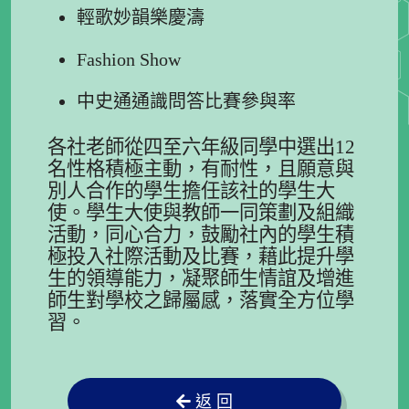
輕歌妙韻樂慶濤
Fashion Show
中史通通識問答比賽參與率
各社老師從四至六年級同學中選出12
名性格積極主動，有耐性，且願意與
別人合作的學生擔任該社的學生大
使。學生大使與教師一同策劃及組織
活動，同心合力，鼓勵社內的學生積
極投入社際活動及比賽，藉此提升學
生的領導能力，凝聚師生情誼及增進
師生對學校之歸屬感，落實全方位學
習。
返 回