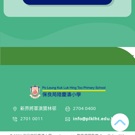
新界將軍澳寶林邨
2704 0400
2701 0011
info@plklht.edu.hk