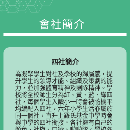
會社簡介
四社簡介
為凝聚學生對社及學校的歸屬感，提
升學生的領導才能、組織及策劃的能
力，並加強體育精神及團隊精神。學
校將全校師生分為紅、黃、藍、綠四
社，每個學生入讀小一時會被隨機平
均編配入四社，六年小學生活亦屬於
同一個社，直升上羅氏基金中學時會
與中學的四社銜接。各社擁有自己的
顏色、社旗、口號、啦啦隊。學校各