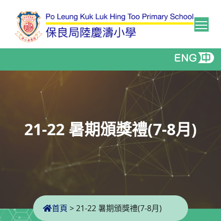
Tog
21-22 暑期頒獎禮(7-8月)
首頁
>
21-22 暑期頒獎禮(7-8月)