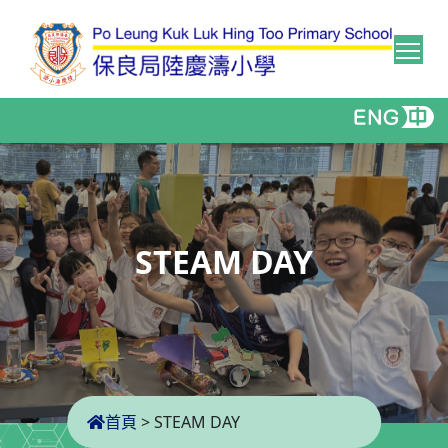
Tog
STEAM DAY
首頁
>
STEAM DAY