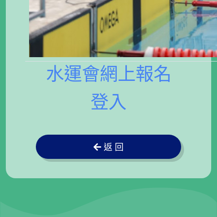
水運會網上報名
登入
返 回