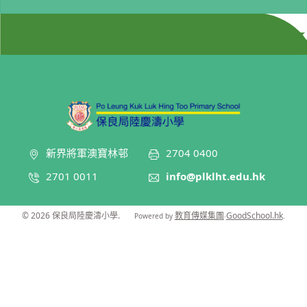
新界將軍澳寶林邨
2704 0400
2701 0011
info@plklht.edu.hk
© 2026
保良局陸慶濤小學
.
教育傳媒集團
GoodSchool.hk
Powered by
‧
.