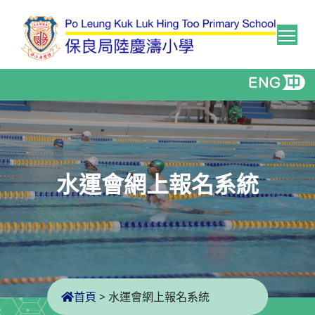
Tog
水運會網上報名系統
首頁
>
水運會網上報名系統