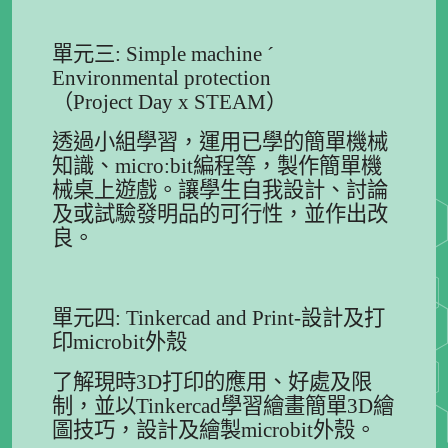
單元三: Simple machine ´
Environmental protection
（Project Day x STEAM）
透過小組學習，運用已學的簡單機械
知識、micro:bit編程等，製作簡單機
械桌上遊戲。讓學生自我設計、討論
及或試驗發明品的可行性，並作出改
良。
單元四: Tinkercad and Print-設計及打
印microbit外殼
了解現時3D打印的應用、好處及限
制，並以Tinkercad學習繪畫簡單3D繪
圖技巧，設計及繪製microbit外殼。