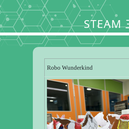
STEA
Robo Wunderkind