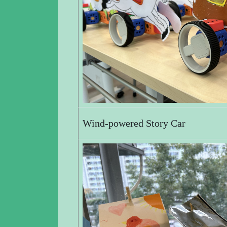
Wind-powered Story Car