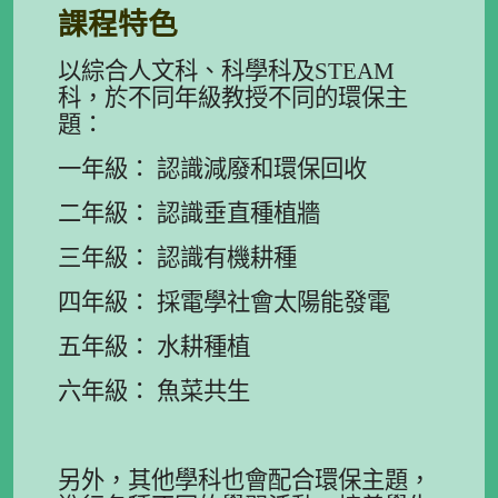
課程特色
以綜合人文科、科學科及STEAM
科，於不同年級教授不同的環保主
題：
一年級： 認識減廢和環保回收
二年級： 認識垂直種植牆
三年級： 認識有機耕種
四年級： 採電學社會太陽能發電
五年級： 水耕種植
六年級： 魚菜共生
另外，其他學科也會配合環保主題，