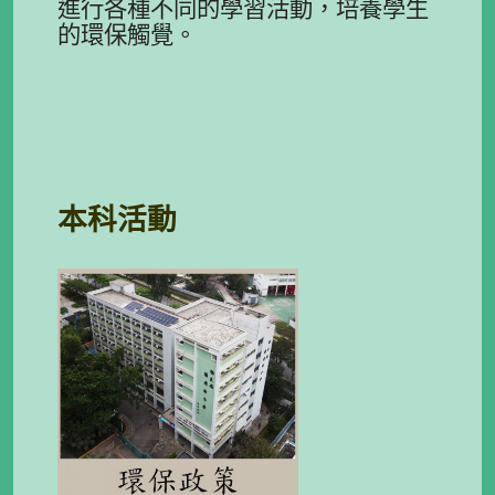
進行各種不同的學習活動，培養學生
的環保觸覺。
.
.
.
本科活動