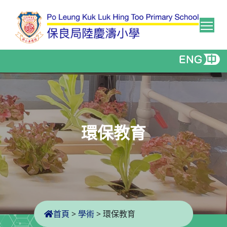
Tog
環保教育
首頁
>
學術
>
環保教育