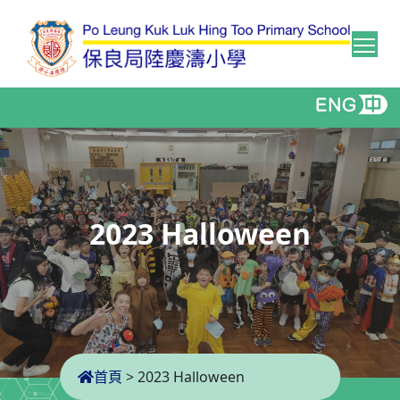
Tog
2023 Halloween
首頁
>
2023 Halloween