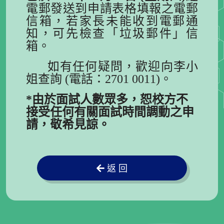
電郵發送到申請表格填報之電郵
信箱，若家長未能收到電郵通
知，可先檢查「垃圾郵件」信
箱。
如有任何疑問，歡迎向李小
姐查詢 (電話：2701 0011)。
*由於面試人數眾多，恕校方不
接受任何有關面試時間調動之申
請，敬希見諒。
返 回