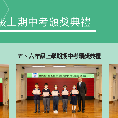
級上期中考頒獎典禮
五、六年級上學期期中考頒獎典禮