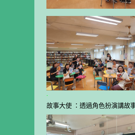
.
故事大使 ：透過角色扮演講故