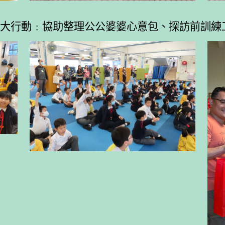
大行動﹕協助整理公公婆婆心意包、探訪前訓練