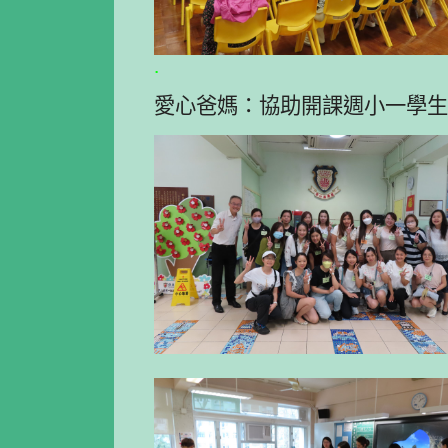
.
愛心爸媽：協助開課週小一學生