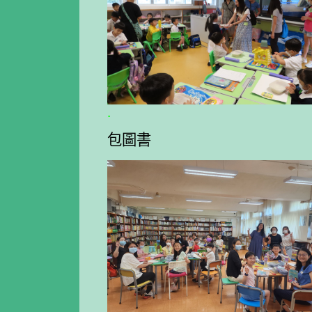
.
包圖書