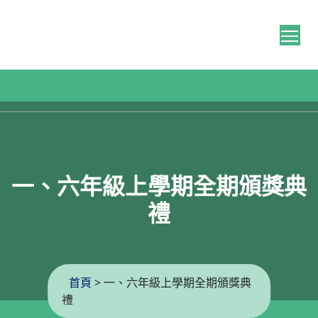
Tog
一、六年級上學期全期頒獎典
禮
首頁
>
一、六年級上學期全期頒獎典
禮