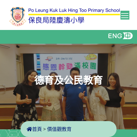
Tog
德育及公民教育
首頁
>
價值觀教育