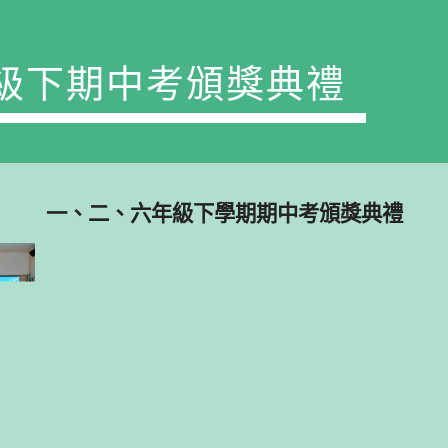
級下期中考頒獎典禮
一、二、六年級下學期期中考頒獎典禮