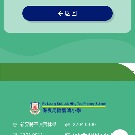
返 回
新界將軍澳寶林邨
2704 0400
2701 0011
info@plklht.edu.hk