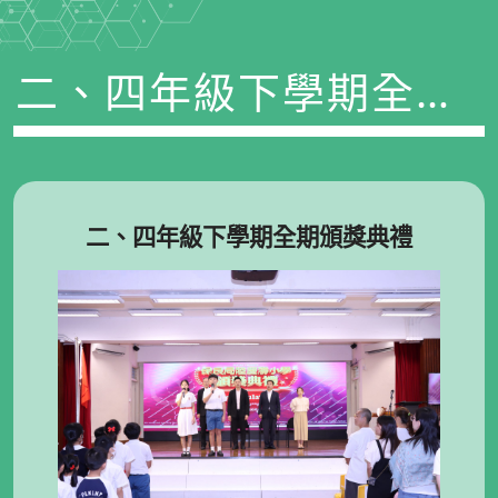
二、四年級下學期全期
頒獎典禮
二、四年級下學期全期頒獎典禮