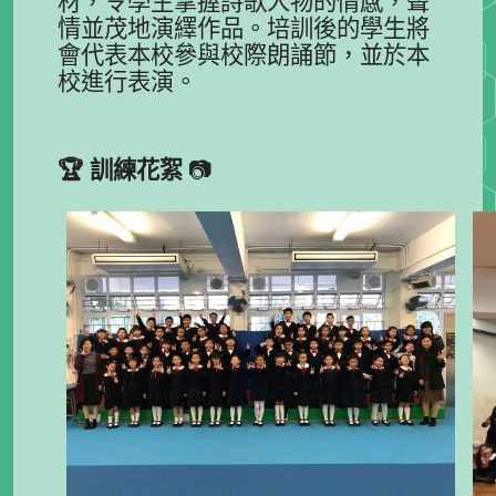
材，令學生掌握詩歌人物的情感，聲
情並茂地演繹作品。培訓後的學生將
會代表本校參與校際朗誦節，並於本
校進行表演。
🏆
訓練花絮
📷