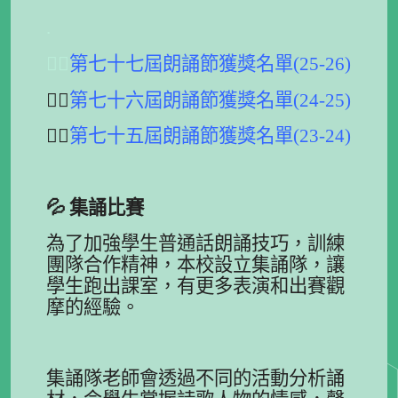
.
👍🏻
第七十七屆朗誦節獲獎名單(25-26)
👍🏻
第七十六屆朗誦節獲獎名單(24-25)
👍🏻
第七十五屆朗誦節獲獎名單(23-24)
💦
集誦比賽
為了加強學生普通話朗誦技巧，訓練
團隊合作精神，本校設立集誦隊，讓
學生跑出課室，有更多表演和出賽觀
摩的經驗。
集誦隊老師會透過不同的活動分析誦