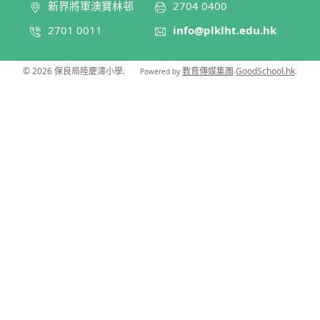
新界將軍澳寶林邨
2704 0400
2701 0011
info@plklht.edu.hk
© 2026
保良局陸慶濤小學
.
教育傳媒集團
GoodSchool.hk
Powered by
‧
.