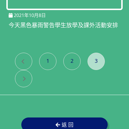
2021年10月8日
今天黑色暴雨警告學生放學及課外活動安排
1
2
3
返 回